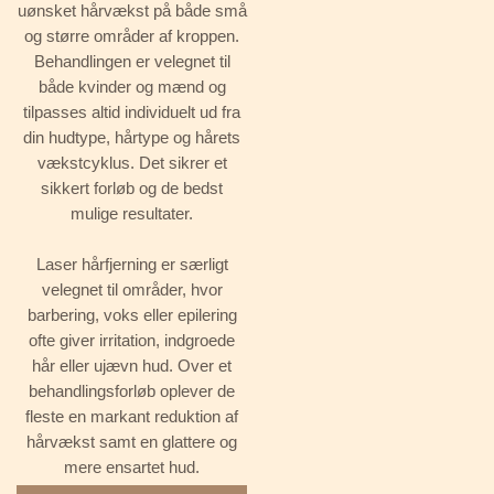
uønsket hårvækst på både små
og større områder af kroppen.
Behandlingen er velegnet til
både kvinder og mænd og
tilpasses altid individuelt ud fra
din hudtype, hårtype og hårets
vækstcyklus. Det sikrer et
sikkert forløb og de bedst
mulige resultater.
Laser hårfjerning er særligt
velegnet til områder, hvor
barbering, voks eller epilering
ofte giver irritation, indgroede
hår eller ujævn hud. Over et
behandlingsforløb oplever de
fleste en markant reduktion af
hårvækst samt en glattere og
mere ensartet hud.