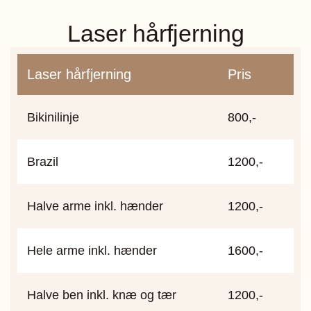
Laser hårfjerning
Laser hårfjerning
Pris
Bikinilinje
800,-
Brazil
1200,-
Halve arme inkl. hænder
1200,-
Hele arme inkl. hænder
1600,-
Halve ben inkl. knæ og tær
1200,-