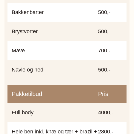
Bakkenbarter
500,-
Brystvorter
500,-
Mave
700,-
Navle og ned
500,-
Pakketilbud
Pris
Full body
4000,-
Hele ben inkl. knæ og tær + brazil +
2800,-