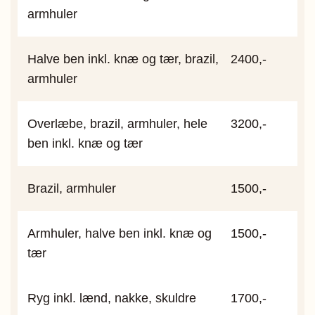
armhuler
Halve ben inkl. knæ og tær, brazil,
2400,-
armhuler
Overlæbe, brazil, armhuler, hele
3200,-
ben inkl. knæ og tær
Brazil, armhuler
1500,-
Armhuler, halve ben inkl. knæ og
1500,-
tær
Ryg inkl. lænd, nakke, skuldre
1700,-