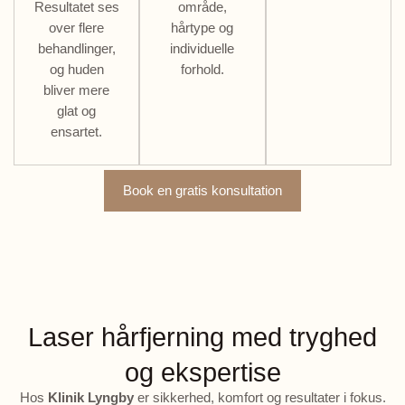
Resultatet ses
område,
over flere
hårtype og
behandlinger,
individuelle
og huden
forhold.
bliver mere
glat og
ensartet.
Book en gratis konsultation
Laser hårfjerning med tryghed
og ekspertise
Hos
Klinik Lyngby
er sikkerhed, komfort og resultater i fokus.