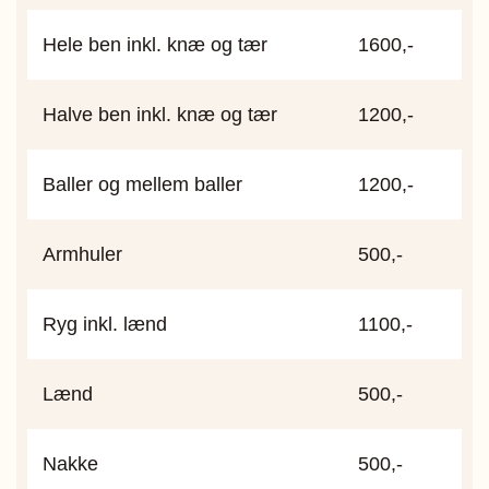
Hele ben inkl. knæ og tær
1600,-
Halve ben inkl. knæ og tær
1200,-
Baller og mellem baller
1200,-
Armhuler
500,-
Ryg inkl. lænd
1100,-
Lænd
500,-
Nakke
500,-