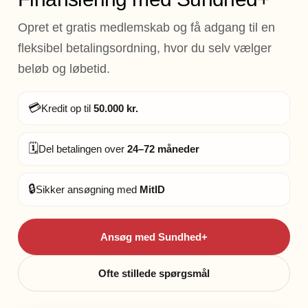
Opret et gratis medlemskab og få adgang til en
fleksibel betalingsordning, hvor du selv vælger
beløb og løbetid.
💳
Kredit op til
50.000 kr.
🗓️
Del betalingen over
24–72 måneder
🔒
Sikker ansøgning med
MitID
Ansøg med Sundhed+
Ofte stillede spørgsmål