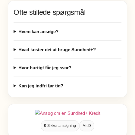
Ofte stillede spørgsmål
Hvem kan ansøge?
Hvad koster det at bruge Sundhed+?
Hvor hurtigt får jeg svar?
Kan jeg indfri før tid?
🔒 Sikker ansøgning
MitID